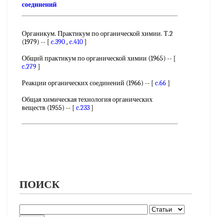
соединений
Органикум. Практикум по органической химии. Т.2
(1979) -- [
c.390
,
c.410
]
Общий практикум по органической химии (1965) -- [
c.279
]
Реакции органических соединений (1966) -- [
c.66
]
Общая химическая технология органических
веществ (1955) -- [
c.233
]
ПОИСК