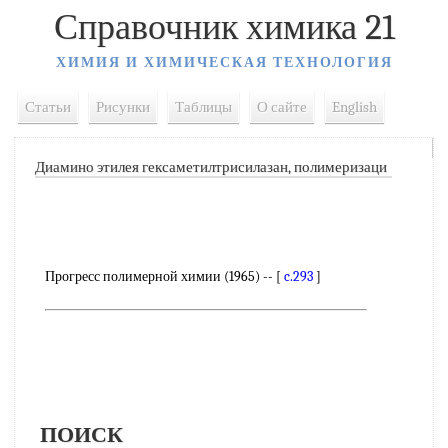
Справочник химика 21
ХИМИЯ И ХИМИЧЕСКАЯ ТЕХНОЛОГИЯ
Статьи
Рисунки
Таблицы
О сайте
English
Диамино этилея гексаметилтрисилазан, полимеризаци
Прогресс полимерной химии (1965) -- [
c.293
]
ПОИСК