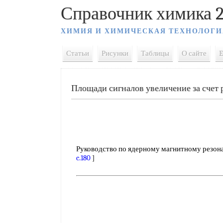
Справочник химика 2
ХИМИЯ И ХИМИЧЕСКАЯ ТЕХНОЛОГИ
Статьи
Рисунки
Таблицы
О сайте
E
Площади сигналов увеличение за счет 
Руководство по ядерному магнитному резонанс
c.180
]