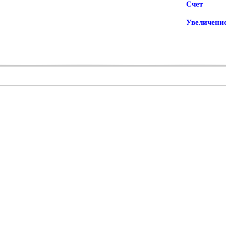
Счет
Увеличени