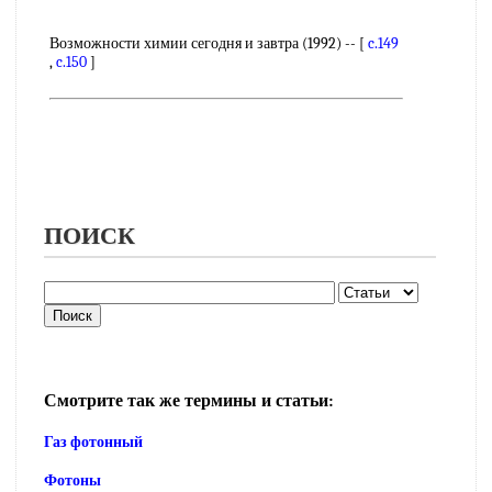
Возможности химии сегодня и завтра (1992) -- [
c.149
,
c.150
]
ПОИСК
Смотрите так же термины и статьи:
Газ фотонный
Фотоны