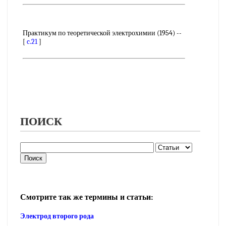
Практикум по теоретической электрохимии (1954) --
[
c.21
]
ПОИСК
Смотрите так же термины и статьи:
Электрод второго рода