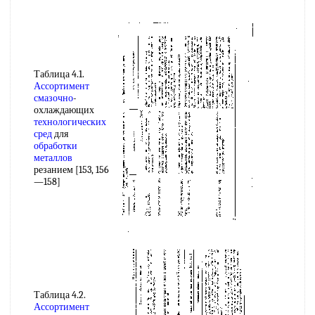
Таблица 4.1.
Ассортимент
смазочно
-
охлаждающих
технологических
сред
для
обработки
металлов
резанием [153, 156
—158]
Таблица 4.2.
Ассортимент