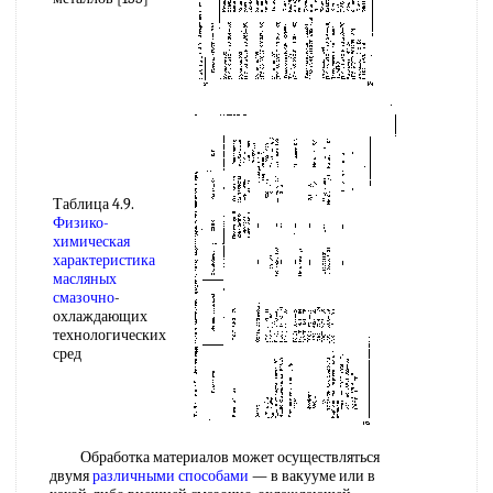
Таблица 4.9.
Физико-
химическая
характеристика
масляных
смазочно
-
охлаждающих
технологических
сред
Обработка материалов может осуществляться
двумя
различными способами
— в вакууме или в