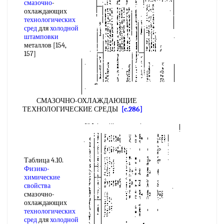
смазочно
-
охлаждающих
технологических
сред
для
холодной
штамповки
металлов [154,
157]
СМАЗОЧНО-ОХЛАЖДАЮЩИЕ
ТЕХНОЛОГИЧЕСКИЕ СРЕДЫ
[c.286]
Таблица 4.10.
Физико-
химические
свойства
смазочно-
охлаждающих
технологических
сред
для
холодной