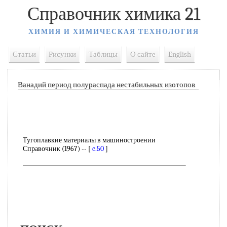
Справочник химика 21
ХИМИЯ И ХИМИЧЕСКАЯ ТЕХНОЛОГИЯ
Статьи
Рисунки
Таблицы
О сайте
English
Ванадий период полураспада нестабильных изотопов
Тугоплавкие материалы в машиностроении
Справочник (1967) -- [
c.50
]