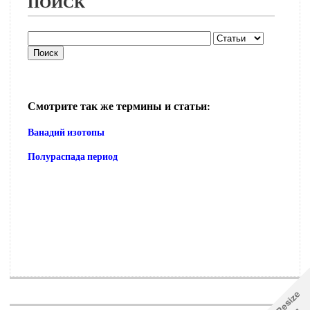
ПОИСК
Смотрите так же термины и статьи:
Ванадий изотопы
Полураспада период