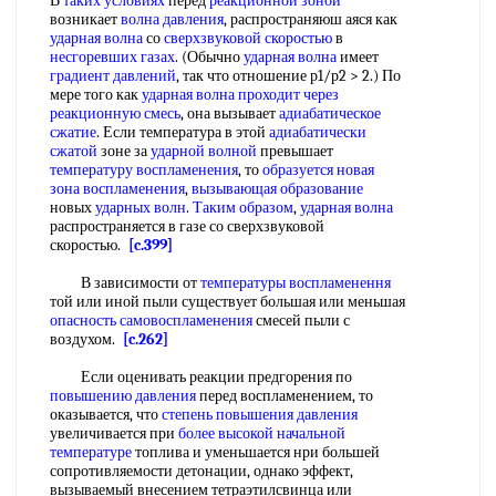
В
таких условиях
перед
реакционной зоной
возникает
волна давления
, распространяюш аяся как
ударная волна
со
сверхзвуковой скоростью
в
несгоревших газах
. (Обычно
ударная волна
имеет
градиент давлений
, так что отношение р1/р2 > 2.) По
мере того как
ударная волна
проходит через
реакционную смесь
, она вызывает
адиабатическое
сжатие
. Если температура в этой
адиабатически
сжатой
зоне за
ударной волной
превышает
температуру воспламенения
, то
образуется новая
зона воспламенения
,
вызывающая образование
новых
ударных волн
.
Таким образом
,
ударная волна
распространяется в газе со сверхзвуковой
скоростью.
[c.399]
В зависимости от
температуры воспламенення
той или иной пыли существует большая или меньшая
опасность самовоспламенения
смесей пыли с
воздухом.
[c.262]
Если оценивать реакции предгорения по
повышению давления
перед воспламенением, то
оказывается, что
степень повышения давления
увеличивается при
более высокой
начальной
температуре
топлива и уменьшается нри большей
сопротивляемости детонации, однако эффект,
вызываемый внесением тетраэтилсвинца или