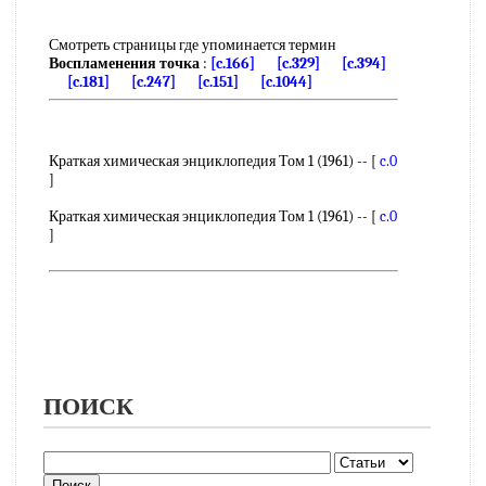
Смотреть страницы где упоминается термин
Воспламенения точка
:
[c.166]
[c.329]
[c.394]
[c.181]
[c.247]
[c.151]
[c.1044]
Краткая химическая энциклопедия Том 1 (1961) -- [
c.0
]
Краткая химическая энциклопедия Том 1 (1961) -- [
c.0
]
ПОИСК