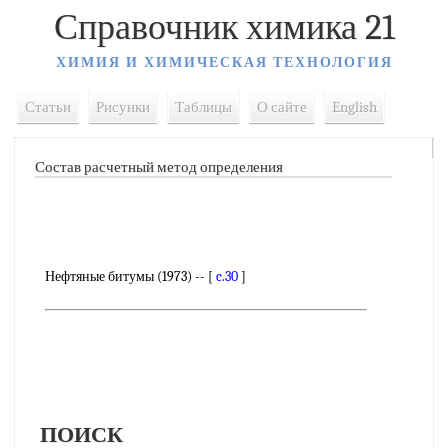
Справочник химика 21
ХИМИЯ И ХИМИЧЕСКАЯ ТЕХНОЛОГИЯ
Статьи
Рисунки
Таблицы
О сайте
English
Состав расчетный метод определения
Нефтяные битумы (1973) -- [
c.30
]
ПОИСК