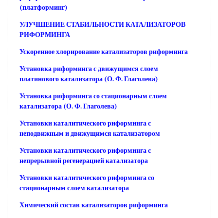
(платформинг)
УЛУЧШЕНИЕ СТАБИЛЬНОСТИ КАТАЛИЗАТОРОВ
РИФОРМИНГА
Ускоренное хлорирование катализаторов риформинга
Установка риформинга с движущимся слоем
платинового катализатора (О. Ф. Глаголева)
Установка риформинга со стационарным слоем
катализатора (О. Ф. Глаголева)
Установки каталитического риформинга с
неподвижным и движущимся катализатором
Установки каталитического риформинга с
непрерывной регенерацией катализатора
Установки каталитического риформинга со
стационарным слоем катализатора
Химический состав катализаторов риформинга