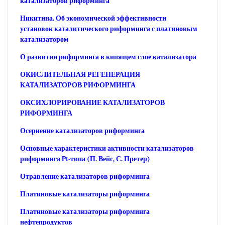
катализаторов риформинга
Никитина. Об экономической эффективности
установок каталитического риформинга с платиновым
катализатором
О развитии риформинга в кипящем слое катализатора
ОКИСЛИТЕЛЬНАЯ РЕГЕНЕРАЦИЯ
КАТАЛИЗАТОРОВ РИФОРМИНГА
ОКСИХЛОРИРОВАНИЕ КАТАЛИЗАТОРОВ
РИФОРМИНГА
Осернение катализаторов риформинга
Основные характеристики активности катализаторов
риформинга Pt-типа (П. Вейс, С. Претер)
Отравление катализаторов риформинга
Платиновые катализаторы риформинга
Платиновые катализаторы риформинга
нефтепродуктов