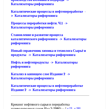
Катализаторы риформинга
Каталитические процессы в нефтепереработке -
> Катализаторы риформинга
Процессы переработки нефти. Ч.1 ->
Катализаторы риформинга
Становление и развитие процесса
каталитического риформинга -> Катализаторы
риформинга
Новый справочник химика и технолога Сырьё и
продукты -> Катализаторы риформинга
Нефть и нефтепродукты -> Катализаторы
риформинга
Катализ в кипящем слое Издание 2 ->
Катализаторы риформинга
Каталитические процессы в нефтепереработке
Издание 2 -> Катализаторы риформинга
Крекинг нефтяного сырья и переработка
углеводородных газов Изд.3 (1980) -- [
c.13
,
c.191
,