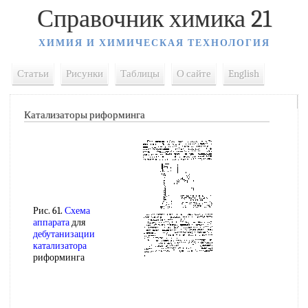
Справочник химика 21
ХИМИЯ И ХИМИЧЕСКАЯ ТЕХНОЛОГИЯ
Статьи
Рисунки
Таблицы
О сайте
English
Катализаторы риформинга
Рис. 61.
Схема
аппарата
для
дебутанизации
катализатора
риформинга