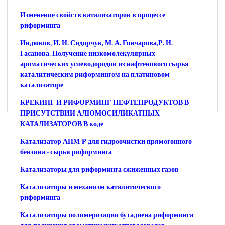
Изменение свойств катализаторов в процессе
риформинга
Индюков, И. И. Сидорчук, М. А. Гончарова,Р. И.
Гасанова. Получение низкомолекулярных
ароматических углеводородов из нафтенового сырья
каталитическим риформингом на платиновом
катализаторе
КРЕКИНГ И РИФОРМИНГ НЕФТЕПРОДУКТОВ В
ПРИСУТСТВИИ АЛЮМОСИЛИКАТНЫХ
КАТАЛИЗАТОРОВ В коде
Катализатор АНМ-Р для гидроочистки прямогонного
бензина - сырья риформинга
Катализаторы для риформинга сжиженных газов
Катализаторы и механизм каталитического
риформинга
Катализаторы полимеризации бутадиена риформинга