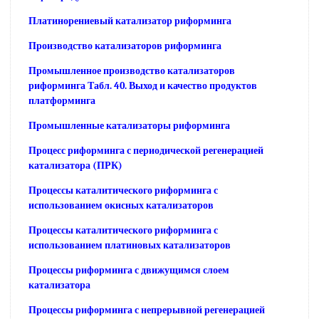
Платинорениевый катализатор риформинга
Производство катализаторов риформинга
Промышленное производство катализаторов
риформинга Табл. 40. Выход и качество продуктов
платформинга
Промышленные катализаторы риформинга
Процесс риформинга с периодической регенерацией
катализатора (ПРК)
Процессы каталитического риформинга с
использованием окисных катализаторов
Процессы каталитического риформинга с
использованием платиновых катализаторов
Процессы риформинга с движущимся слоем
катализатора
Процессы риформинга с непрерывной регенерацией