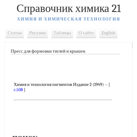
Справочник химика 21
ХИМИЯ И ХИМИЧЕСКАЯ ТЕХНОЛОГИЯ
Статьи
Рисунки
Таблицы
О сайте
English
Пресс для формовки тиглей и крышек
Химия и технология пигментов Издание 2 (1949) -- [
c.508
]