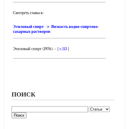
Смотреть главы в:
Этиловый спирт -> Вязкость водно-спиртово-
сахарных растворов
Этиловый спирт (1976) -- [
c.113
]
ПОИСК