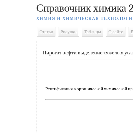
Справочник химика 2
ХИМИЯ И ХИМИЧЕСКАЯ ТЕХНОЛОГИ
Статьи
Рисунки
Таблицы
О сайте
E
Пирогаз нефти выделение тяжелых угл
Ректификация в органической химической пр