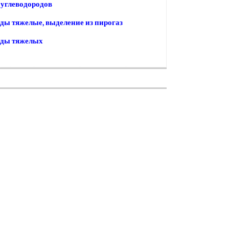
углеводородов
ды тяжелые, выделение из пирогаз
оды тяжелых