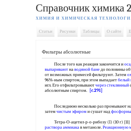
Справочник химика 2
ХИМИЯ И ХИМИЧЕСКАЯ ТЕХНОЛОГИ
Статьи
Рисунки
Таблицы
О сайте
E
Фильтры абсолютные
После того как реакция закончится и
оса
выпаривают
на
водяной бане
до половины об
от возможных примесей фильтруют. Затем
о
96%-ным спиртом, при этом выпадает
белый 
игл. Его отфильтровывают
через стеклянный
абсолютным спиртом.
[c.291]
Последнюю несколько раз промывают на 
затем
чистым эфиром
и сушат над
фосфорны
Тетра-О-ацетил-р-о-рибозу (I) (10 г) [11] 
раствора аммиака
в метаноле.
Реакционную 