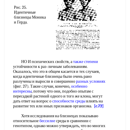
Рис. 25.
Идентичные
близнецы Моника
и Герда.
НО И психических свойств, а
также степени
устойчивости к раз-личным заболеваниям.
Оказалось, что это в общем касается и тех случаев,
когда идентичные близнецы были очень рано
разлучены и выросли в совершенно
разных условиях
(фиг. 27). Такие случаи, конечно,
особенно
интересны
, потому что они, подобно опытам с
пересадкой растений одного и того же клона, могут
дать ответ на вопрос о
способности среды
влиять на
развитие тех или иных признаков организма.
[c.72]
Хотя исследования на близнецах показываю
относительное
бессилие
среды в сравнении с
генотипом, однако можно утверждать, что во многих