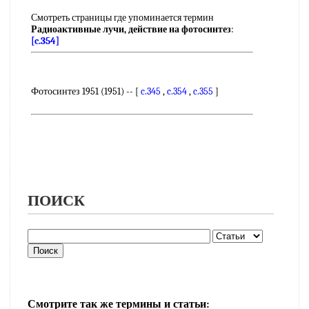
Смотреть страницы где упоминается термин
Радиоактивные лучи, действие на фотосинтез
:
[c.354]
Фотосинтез 1951 (1951) -- [
c.345
,
c.354
,
c.355
]
ПОИСК
Смотрите так же термины и статьи: