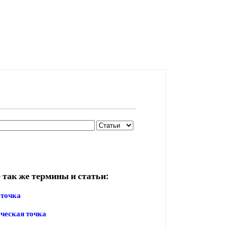
 так же термины и статьи:
 точка
ческая точка