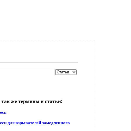
 так же термины и статьи:
есь
еси для взрывателей замедленного