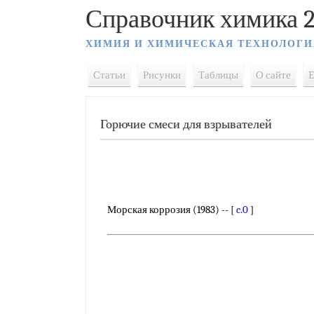
Справочник химика 2
ХИМИЯ И ХИМИЧЕСКАЯ ТЕХНОЛОГИ
Статьи
Рисунки
Таблицы
О сайте
E
Горючие смеси для взрывателей
Морская коррозия (1983) -- [
c.0
]