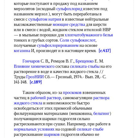
которые поступают в продажу под названием
мерзолятов (исходный
сульфохлорид
известен под
названием мерзол ), могут быть переработаны в
смеси с
сульфатом натрия
в известные нейтральные
высококачественные
моющие средства
для шерсти
или в смеси с водой, жидким стеклом итилозой НВР
— в мыльные порошки для
хлопчатобумажного белья
тонких и грубых сортов.
Соли сульфокислот
,
получаемые
сульфохлорированием
на основе
когазина
И, производят и в настоящее время.
[c.417]
Гончаров
С. В,, Ремцов В. Г.,
Брещенко
Е. М.
Влияние химического
состава
силиката-глыбы
на его
растворение в воде и качество жидкого стекла //
Труды
ГрозНИИ
Сб.— Грозный, 1974.- Вып. 28,- С.
141-148.
[c.189]
Таким образом, из-за
проскоков
взвешенных
частиц в
рабочий раствор
, самокоагуляции
раствора
жидкого стекла
и невозможности быстро
освободиться от этих примесей обычными
фильтрующими материалами (мешковина,
бельтинг
)
получающиеся шарики гидрогеля сильно
растрескиваются при сушке. Например, при работе в
нормальных условиях
на содовой
силикат-глыбе
растрескивание
шариков
гидрогеля обычно не