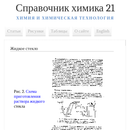
Справочник химика 21
ХИМИЯ И ХИМИЧЕСКАЯ ТЕХНОЛОГИЯ
Статьи
Рисунки
Таблицы
О сайте
English
Жидкое стекло
Рис. 2.
Схема
приготовления
раствора жидкого
стекла