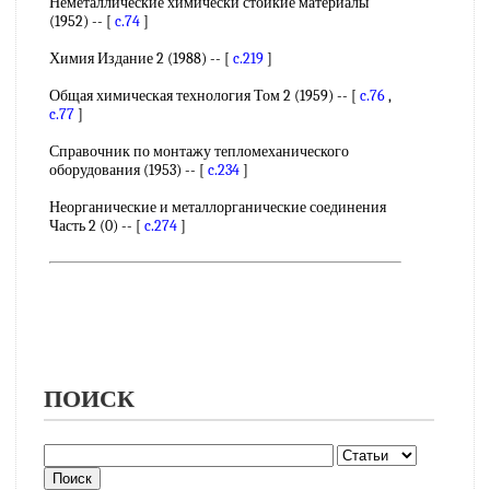
Неметаллические химически стойкие материалы
(1952) -- [
c.74
]
Химия Издание 2 (1988) -- [
c.219
]
Общая химическая технология Том 2 (1959) -- [
c.76
,
c.77
]
Справочник по монтажу тепломеханического
оборудования (1953) -- [
c.234
]
Неорганические и металлорганические соединения
Часть 2 (0) -- [
c.274
]
ПОИСК