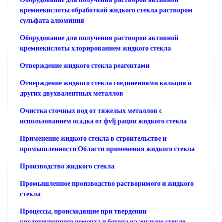
кремнекислоты обработкой жидкого стекла раствором
сульфата алюминия
Оборудование для получения растворов активной
кремнекислоты хлорированием жидкого стекла
Отверждение жидкого стекла реагентами
Отверждение жидкого стекла соединениями кальция и
других двухвалентных металлов
Очистка сточных вод от тяжелых металлов с
использованием осадка от фvlj рации жидкого стекла
Применение жидкого стекла в строительстве и
промышленности Области применения жидкого стекла
Производство жидкого стекла
Промышленное производство растворимого и жидкого
стекла
Процессы, происходящие при твердении
кислотоупорного цемента и бетона на жидком стекле