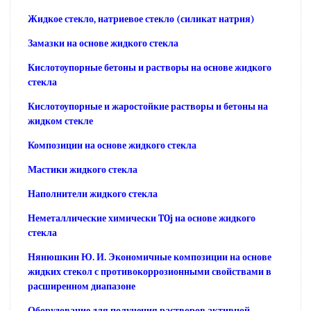
Жидкое стекло, натриевое стекло (силикат натрия)
Замазки на основе жидкого стекла
Кислотоупорные бетоны и растворы на основе жидкого
стекла
Кислотоупорные и жаростойкие растворы и бетоны на
жидком стекле
Композиции на основе жидкого стекла
Мастики жидкого стекла
Наполнители жидкого стекла
Неметаллические химически TOj на основе жидкого
стекла
Нянюшкин Ю. И. Экономичные композиции на основе
жидких стекол с противокоррозионными свойствами в
расширенном диапазоне
Оборудование для получения растворов активной