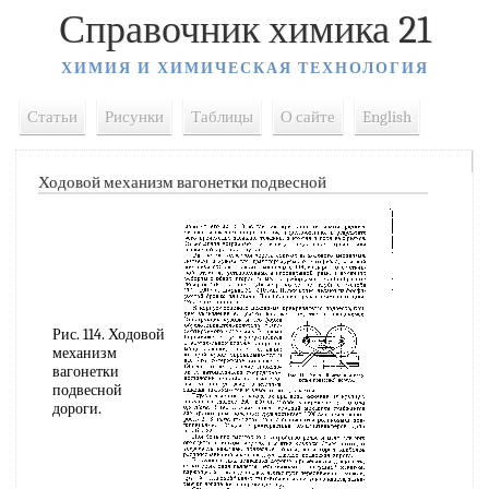
Справочник химика 21
ХИМИЯ И ХИМИЧЕСКАЯ ТЕХНОЛОГИЯ
Статьи
Рисунки
Таблицы
О сайте
English
Ходовой механизм вагонетки подвесной
Рис. 114. Ходовой
механизм
вагонетки
подвесной
дороги.