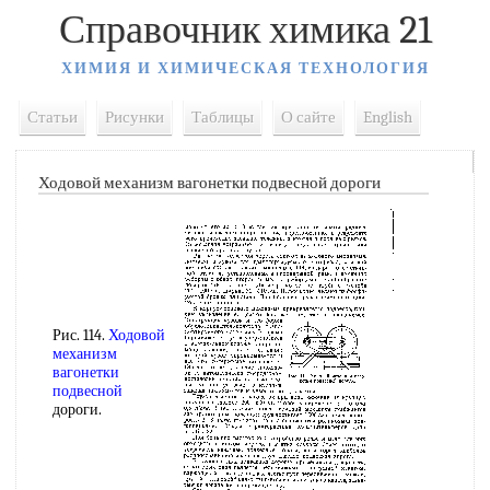
Справочник химика 21
ХИМИЯ И ХИМИЧЕСКАЯ ТЕХНОЛОГИЯ
Статьи
Рисунки
Таблицы
О сайте
English
Ходовой механизм вагонетки подвесной дороги
Рис. 114.
Ходовой
механизм
вагонетки
подвесной
дороги.