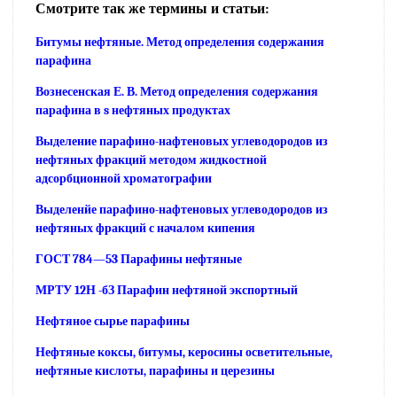
Смотрите так же термины и статьи:
Битумы нефтяные. Метод определения содержания
парафина
Вознесенская Е. В. Метод определения содержания
парафина в s нефтяных продуктах
Выделение парафино-нафтеновых углеводородов из
нефтяных фракций методом жидкостной
адсорбционной хроматографии
Выделенйе парафино-нафтеновых углеводородов из
нефтяных фракций с началом кипения
ГОСТ 784—53 Парафины нефтяные
МРТУ 12Н -бЗ Парафин нефтяной экспортный
Нефтяное сырье парафины
Нефтяные коксы, битумы, керосины осветительные,
нефтяные кислоты, парафины и церезины