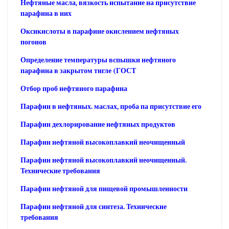
Нефтяные масла, вязкость испытание на присутствие
парафина в них
Оксикислоты в парафине окислением нефтяных
погонов
Определение температуры вспышки нефтяного
парафина в закрытом тигле (ГОСТ
Отбор проб нефтяного парафина
Парафин в нефтяных. маслах, проба па присутствие его
Парафин дехлорирование нефтяных продуктов
Парафин нефтяной высокоплавкий неочищенный
Парафин нефтяной высокоплавкий неочищенный.
Технические требования
Парафин нефтяной для пищевой промышленности
Парафин нефтяной для синтеза. Технические
требования