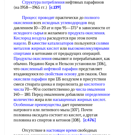
Структура потребления
нефтяных парафинов
(на 1958—1965 гг.)
[c.139]
Процесс проводят
практически до
полного
окисления
всех
исходных углеводородов
под
давлением 10—20 ат и при 95—175° в зависимости от
исходного сырья
и желаемого
продукта окисления
.
Кислород воздуха
расходуется при этом почти
нацело
. В
качестве катализаторов
пользуются
солями
металлов жирных кислот
или
высокомолекулярными
спиртами
и кетонами от предыдущих операций.
Продукты окисления
омыляют и перерабатывают, как
обычно. Недавно Кирк и Нельсон установили [106],
что
окисленный нефтяной парафин
представляет
втадающуюся по
свойствам основу
для смазок. Они
окисляли парафин
при 135 воздухом в присутствии
смеси стеарата цинка и пиролюзита до
кислотного
числа
70—90 и соответственно до
числа омыления
140— 180. Перед омылением добавляли
определенное
количество
жира или
насыщенных жирных кислот
.
Особенные преимущества
дает применение
натрового или литиевого мыла [107]. Почти
половина оксидата состоит из кислот, а другая
половина из спиртов и кетонов [108].
[c.476]
Отсутствие в
настоящее время
свободных