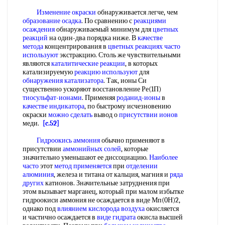
Изменение окраски
обнаруживается легче, чем
образование осадка
. По сравнению с
реакциями
осаждения
обнаруживаемый минимум для
цветных
реакций
на один-два порядка ниже. В
качестве
метода
концентрирования в
цветных реакциях
часто
используют
экстракцию. Столь же чувствительными
являются
каталитические реакции
, в которых
катализируемую
реакцию используют
для
обнаружения катализатора
. Так, ионы Си
существенно ускоряют восстановление Ре(1П)
тиосульфат-ионами
. Применяя
роданид-ионы
в
качестве индикатора
, по быстрому исчезновению
окраски
можно сделать
вывод о
присутствии ионов
меди.
[c.52]
Гидроокись аммония
обычно применяют в
присутствии
аммонийных солей
, которые
значительно уменьшают ее диссоциацию.
Наиболее
часто
этот
метод применяется
при
отделении
алюминия
, железа и титана от кальция, магния и
ряда
других
катионов. Значительные затруднения при
этом вызывает марганец, который при малом избытке
гидроокиси аммония не осаждается в виде Мп(0Н)2,
однако под
влиянием кислорода воздуха
окисляется
и частично осаждается в
виде гидрата
окисла высшей