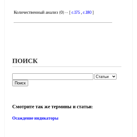
Количественный анализ (0) -- [
c.175
,
c.180
]
ПОИСК
Смотрите так же термины и статьи:
Осаждение индикаторы