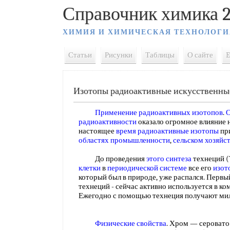
Справочник химика 2
ХИМИЯ И ХИМИЧЕСКАЯ ТЕХНОЛОГИ
Статьи
Рисунки
Таблицы
О сайте
E
Изотопы радиоактивные искусственны
Применение радиоактивных изотопов
.
О
радиоактивности
оказало огромное влияние 
настоящее
время радиоактивные изотопы
пр
областях промышленности
,
сельском хозяйс
До проведения
этого синтеза
технеций (
клетки
в
периодической системе
все его
изот
который был в природе, уже распался. Перв
технеций - сейчас активно используется в к
Ежегодно с помощью технеция получают ми
Физические свойства
. Хром — серовато