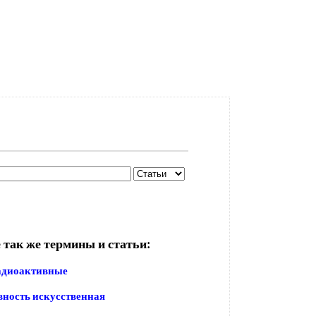
 так же термины и статьи:
адиоактивные
ность искусственная