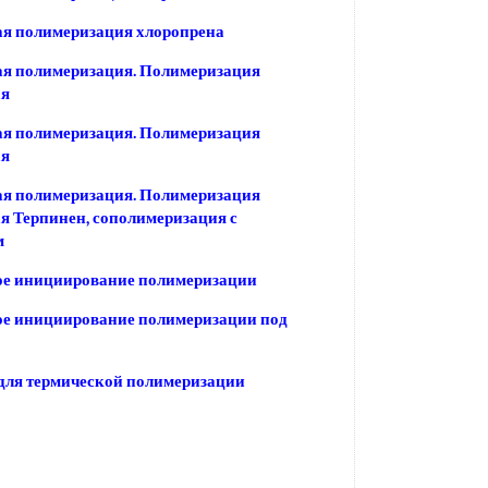
я полимеризация хлоропрена
ая полимеризация. Полимеризация
ая
ая полимеризация. Полимеризация
ая
ая полимеризация. Полимеризация
я Терпинен, сополимеризация с
м
ое инициирование полимеризации
ое инициирование полимеризации под
для термической полимеризации