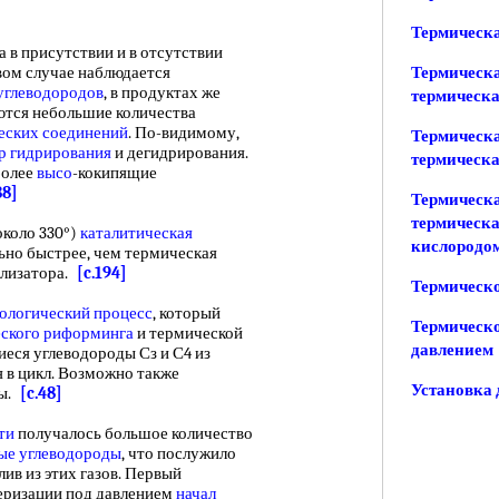
Термическа
 присутствии и в отсутствии
рвом случае наблюдается
Термическ
углеводородов
, в продуктах же
термическ
ются небольшие количества
еских соединений
. По-видимому,
Термическ
р гидрирования
и дегидрирования.
термическ
более
высо
-кокипящие
88]
Термическ
термическа
около 330°)
каталитическая
кислородо
ьно быстрее, чем термическая
ализатора.
[c.194]
Термическ
ологический процесс
, который
Термическ
ского риформинга
и термической
давлением
еся углеводороды Сз и С4 из
я в цикл. Возможно также
Установка 
ны.
[c.48]
ти
получалось большое количество
ые углеводороды
, что послужило
ив из этих газов. Первый
еризации под давлением
начал