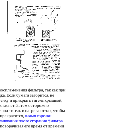
спламенения фильтра, так как при
ка. Если бумага загорится, не
релку и прикрыть тигель крышкой,
погаснет. Затем осторожно
под тигель и нагревают так, чтобы
 прекратится,
пламя горелки
каливания после
сгорания фильтра
поворачивая его время от времени