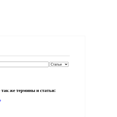
 так же термины и статьи:
е