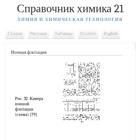
Справочник химика 21
ХИМИЯ И ХИМИЧЕСКАЯ ТЕХНОЛОГИЯ
Статьи
Рисунки
Таблицы
О сайте
English
Ионная флотация
Рис. 32. Камера
ионной
флотации
(схема) [79]