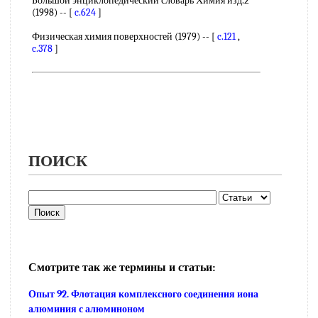
Большой энциклопедический словарь Химия изд.2
(1998) -- [
c.624
]
Физическая химия поверхностей (1979) -- [
c.121
,
c.378
]
ПОИСК
Смотрите так же термины и статьи:
Опыт 92. Флотация комплексного соединения иона
алюминия с алюминоном