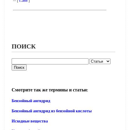
-- [
c.388
]
ПОИСК
Смотрите так же термины и статьи:
Бензойный ангидрид
Бензойный ангидрид из бензойной кислоты
Исходные вещества