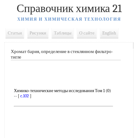
Справочник химика 21
ХИМИЯ И ХИМИЧЕСКАЯ ТЕХНОЛОГИЯ
Статьи
Рисунки
Таблицы
О сайте
English
Хромат бария, определение в стеклянном фильтро-
тигле
Химико-технические методы исследования Том 1 (0)
-- [
c.102
]