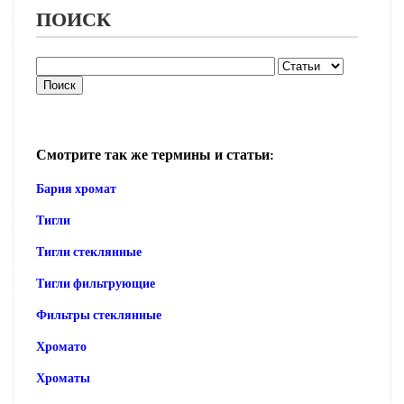
ПОИСК
Смотрите так же термины и статьи:
Бария хромат
Тигли
Тигли стеклянные
Тигли фильтрующие
Фильтры стеклянные
Хромато
Хроматы