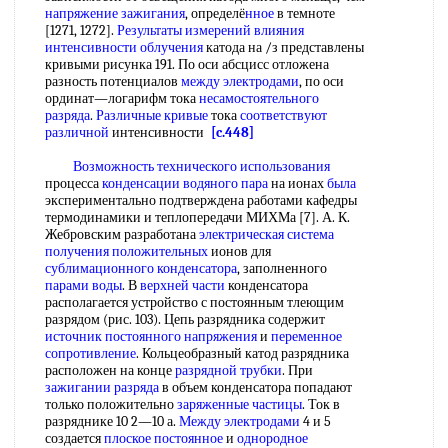
напряжение зажигания
, определё
нное
в темноте
[1271, 1272].
Результаты измерений влияния
интенсивности облучения
катода на /з представлены
кривыми рисунка 191. По оси абсцисс отложена
разность потенциалов
между электродами
, по оси
ординат—логарифм тока
несамостоятельного
разряда
.
Различные кривые
тока
соответствуют
различной
интенсивности
[c.448]
Возможность технического использования
процесса
конденсации водяного пара
на ионах
была
экспериментально подтверждена работами кафедры
термодинамики и теплопередачи МИХМа [7]. А. К.
Жебровским разработана
электрическая система
получения положительных
ионов для
сублимационного конденсатора
, заполненного
парами воды
. В
верхней части
конденсатора
располагается устройство с постоянным тлеющим
разрядом (рис. 103). Цепь разрядника содержит
источник постоянного напряжения
и
переменное
сопротивление
. Кольцеобразный катод разрядника
расположен на конце
разрядной трубки
. При
зажигании разряда
в объем конденсатора попадают
только положительно
заряженные частицы
. Ток в
разряднике 10 2—10 а.
Между электродами
4 и 5
создается
плоское постоянное
и
однородное