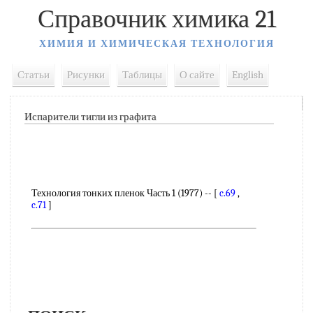
Справочник химика 21
ХИМИЯ И ХИМИЧЕСКАЯ ТЕХНОЛОГИЯ
Статьи
Рисунки
Таблицы
О сайте
English
Испарители тигли из графита
Технология тонких пленок Часть 1 (1977) -- [
c.69
,
c.71
]