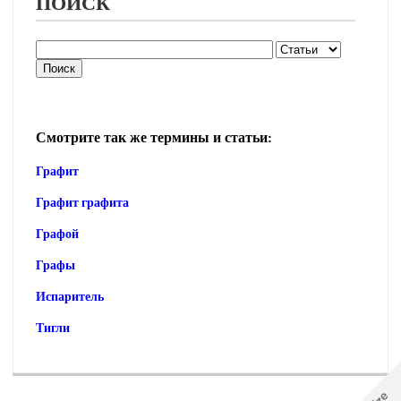
ПОИСК
Смотрите так же термины и статьи:
Графит
Графит графита
Графой
Графы
Испаритель
Тигли