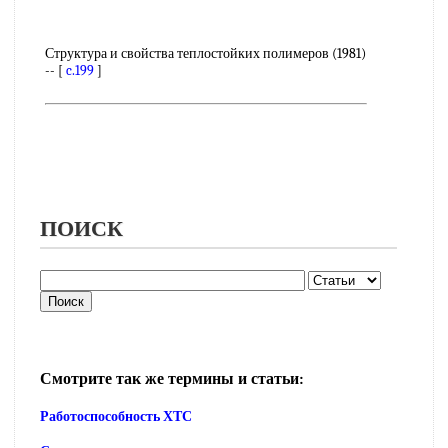
Структура и свойства теплостойких полимеров (1981)
-- [
c.199
]
ПОИСК
Смотрите так же термины и статьи:
Работоспособность ХТС