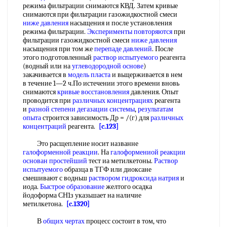
режима фильтрации снимаются КВД. Затем кривые
снимаются при фильтрации газожидкостной смеси
ниже давления
насыщения и после установления
режима фильтрации.
Эксперименты повторяются
при
фильтрации газожидкостной смеси
ниже давления
насыщения при том же
перепаде давлений
. После
этого подготовленный
раствор испытуемого
реагента
(водный или на
углеводородной основе
)
закачивается в
модель пласта
и вьщерживается в нем
в течение 1—2 ч.По истечении этого времени вновь
снимаются
кривые восстановления
давления. Опыт
проводится при
различных концентрациях
реагента
и
разной степени
дегазации системы
,
результатам
опыта
строится зависимость Др = /(г) для
различных
концентраций
реагента.
[c.123]
Это расщепление носит названне
галоформенной реакции
. На
галоформениой реакции
основан простейший
тест иа метилкетоны.
Раствор
испытуемого
образца в ТГФ или диоксане
смешивают с водньш
раствором гидроксида натрия
и
иода.
Быстрое образование
желтого осадка
йодоформа СН1з указьшает на наличие
метилкетона.
[c.1320]
В
общих чертах
процесс состоит в том, что