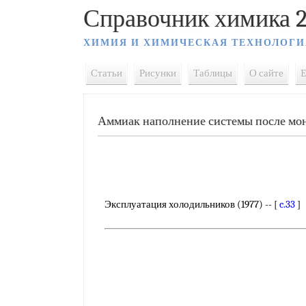
Справочник химика 2
ХИМИЯ И ХИМИЧЕСКАЯ ТЕХНОЛОГИ
Статьи
Рисунки
Таблицы
О сайте
E
Аммиак наполнение системы после мо
Эксплуатация холодильников (1977) -- [
c.33
]