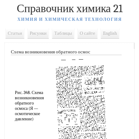
Справочник химика 21
ХИМИЯ И ХИМИЧЕСКАЯ ТЕХНОЛОГИЯ
Статьи
Рисунки
Таблицы
О сайте
English
Схема возникновения обратного осмос
Рис. 348. Схема
возникновения
обратного
осмоса (Я —
осмотическое
давление)