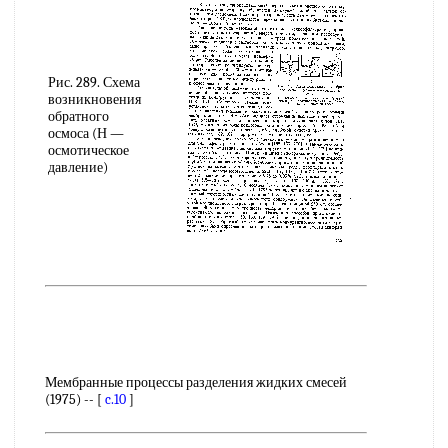
Рис. 289. Схема
возникновения
обратного
осмоса (Н —
осмотическое
давление)
Мембранные процессы разделения жидких смесей
(1975) -- [
c.10
]