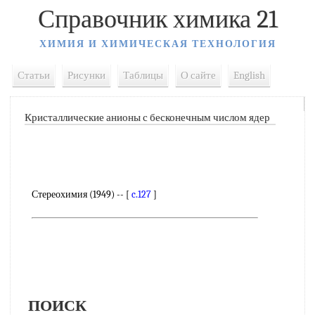
Справочник химика 21
ХИМИЯ И ХИМИЧЕСКАЯ ТЕХНОЛОГИЯ
Статьи
Рисунки
Таблицы
О сайте
English
Кристаллические анионы с бесконечным числом ядер
Стереохимия (1949) -- [
c.127
]
ПОИСК