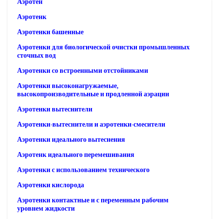
Аэротен
Аэротенк
Аэротенки башенные
Аэротенки для биологической очистки промышленных
сточных вод
Аэротенки со встроенными отстойниками
Аэротенки высоконагружаемые,
высокопроизводительные и продленной аэрации
Аэротенки вытеснители
Аэротенки-вытеснители и аэротенки-смесители
Аэротенки идеального вытеснения
Аэротенк идеального перемешивания
Аэротенки с использованием технического
Аэротенки кислорода
Аэротенки контактные и с переменным рабочим
уровнем жидкости