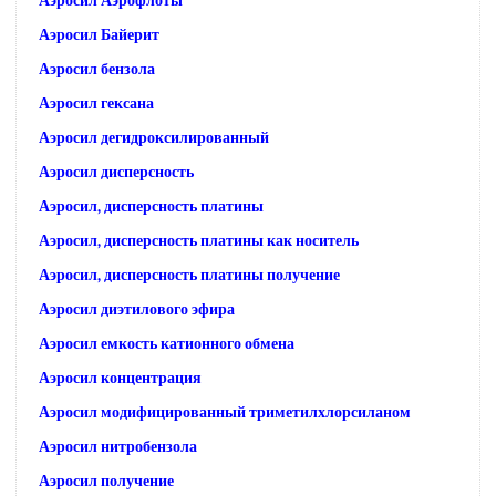
Аэросил Аэрофлоты
Аэросил Байерит
Аэросил бензола
Аэросил гексана
Аэросил дегидроксилированный
Аэросил дисперсность
Аэросил, дисперсность платины
Аэросил, дисперсность платины как носитель
Аэросил, дисперсность платины получение
Аэросил диэтилового эфира
Аэросил емкость катионного обмена
Аэросил концентрация
Аэросил модифицированный триметилхлорсиланом
Аэросил нитробензола
Аэросил получение