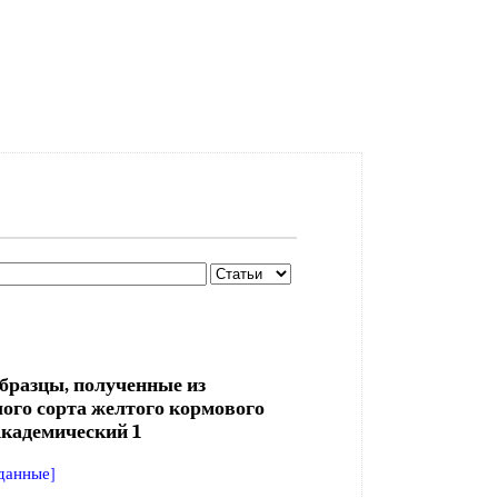
бразцы, полученные из
лого сорта желтого кормового
кадемический 1
данные]