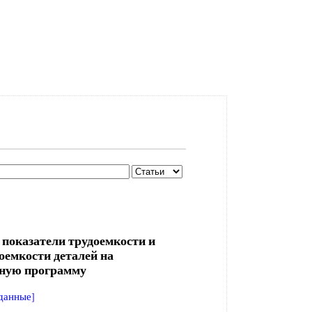
 показатели трудоемкости и
оемкости деталей на
ную программу
данные]