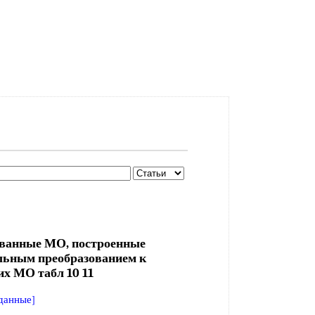
ванные МО, построенные
льным преобразованием к
их МО табл 10 11
данные]