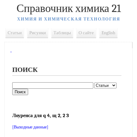
Справочник химика 21
ХИМИЯ И ХИМИЧЕСКАЯ ТЕХНОЛОГИЯ
Статьи
Рисунки
Таблицы
О сайте
English
ПОИСК
Лоуренса для q 4, щ 2, 2 3
[Выходные данные]