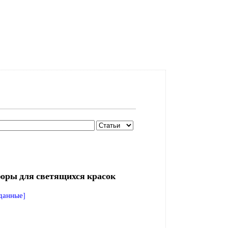
ры для светящихся красок
данные]