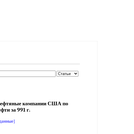
нефтяные компании США по
фти за 991 г.
данные]