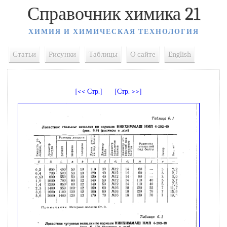
Справочник химика 21
ХИМИЯ И ХИМИЧЕСКАЯ ТЕХНОЛОГИЯ
Статьи
Рисунки
Таблицы
О сайте
English
[<< Стр.]
[Стр. >>]