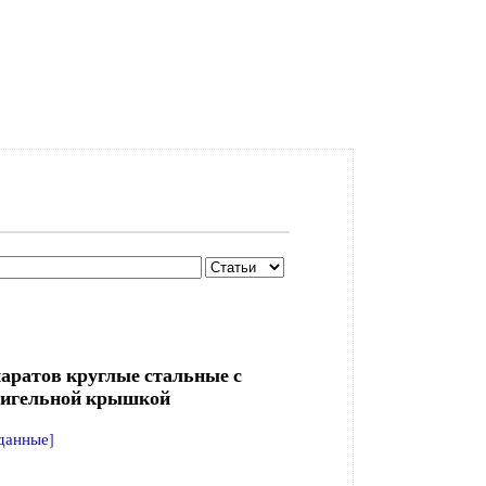
аратов круглые стальные с
бигельной крышкой
данные]