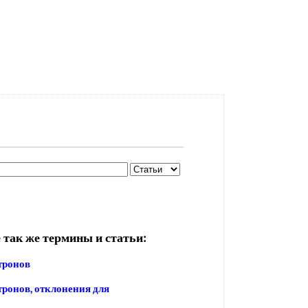
 так же термины и статьи:
тронов
тронов, отклонения для