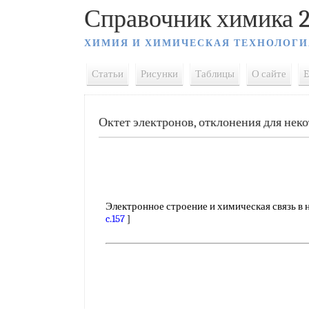
Справочник химика 2
ХИМИЯ И ХИМИЧЕСКАЯ ТЕХНОЛОГИ
Статьи
Рисунки
Таблицы
О сайте
E
Октет электронов, отклонения для нек
Электронное строение и химическая связь в н
c.157
]