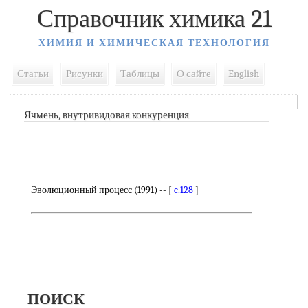
Справочник химика 21
ХИМИЯ И ХИМИЧЕСКАЯ ТЕХНОЛОГИЯ
Статьи
Рисунки
Таблицы
О сайте
English
Ячмень, внутривидовая конкуренция
Эволюционный процесс (1991) -- [
c.128
]
ПОИСК