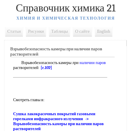
Справочник химика 21
ХИМИЯ И ХИМИЧЕСКАЯ ТЕХНОЛОГИЯ
Статьи
Рисунки
Таблицы
О сайте
English
Взрывобезопасность камеры при наличии паров
растворителей
Взрывобезопасность камеры лри
наличии паров
растворителей
[c.102]
Смотреть главы в:
Сушка лакокрасочных покрытий газовыми
горелками инфракрасного излучения ->
Взрывобезопасность камеры при наличии паров
растворителей