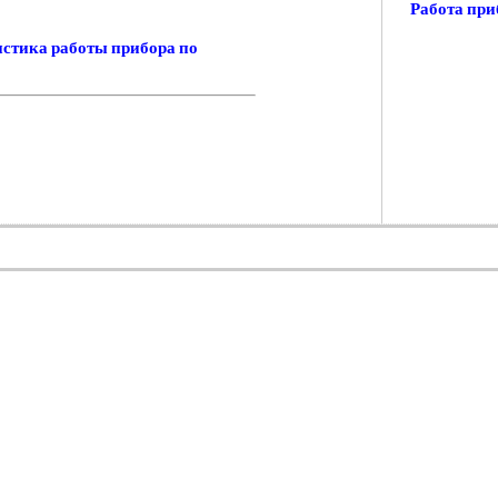
Работа пр
истика работы прибора по