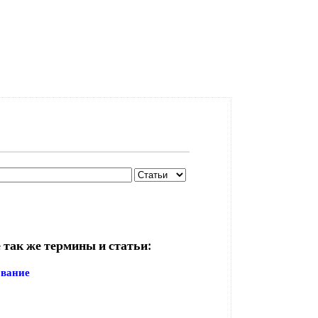
 так же термины и статьи:
ование