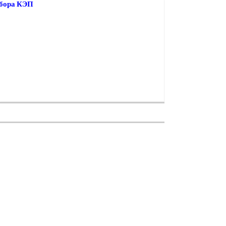
ибора КЭП