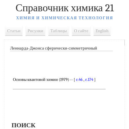
Справочник химика 21
ХИМИЯ И ХИМИЧЕСКАЯ ТЕХНОЛОГИЯ
Статьи
Рисунки
Таблицы
О сайте
English
Леннарда-Джонса сферически-симметричный
Основы квантовой химии (1979) -- [
c.46
,
c.174
]
ПОИСК